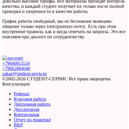
довольно высокие тарифы. Все материалы проходят контроль
качества, и каждый студент получает их только после полной
проверки и уверенности в качестве работы.
График работы свободный, мы не беспокоим звонками-
общение только через электронную почту. Есть при этом
внутренние правила, как и когда отвечать на запросы. Это все
поясняем при диалоге по сотрудничеству.
+79646811124
+79062884040
zakaz@student-servis.ru
©2002-2026 СТУДЕНТ-СЕРВИС
Все права защищены
Консультации
Реферат
Курсовая работа
Дипломная работа
Диссертация
Контрольная
Отчет по практике
ВКР