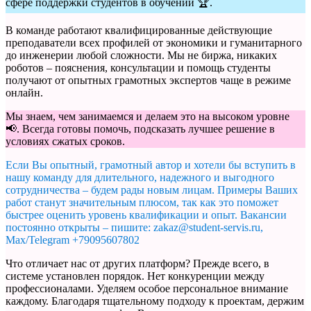
сфере поддержки студентов в обучении 🏆.
В команде работают квалифицированные действующие
преподаватели всех профилей от экономики и гуманитарного
до инженерии любой сложности. Мы не биржа, никаких
роботов – пояснения, консультации и помощь студенты
получают от опытных грамотных экспертов чаще в режиме
онлайн.
Мы знаем, чем занимаемся и делаем это на высоком уровне
📢. Всегда готовы помочь, подсказать лучшее решение в
условиях сжатых сроков.
Если Вы опытный, грамотный автор и хотели бы вступить в
нашу команду для длительного, надежного и выгодного
сотрудничества – будем рады новым лицам. Примеры Ваших
работ станут значительным плюсом, так как это поможет
быстрее оценить уровень квалификации и опыт. Вакансии
постоянно открыты – пишите: zakaz@student-servis.ru,
Max/Telegram +79095607802
Что отличает нас от других платформ? Прежде всего, в
системе установлен порядок. Нет конкуренции между
профессионалами. Уделяем особое персональное внимание
каждому. Благодаря тщательному подходу к проектам, держим