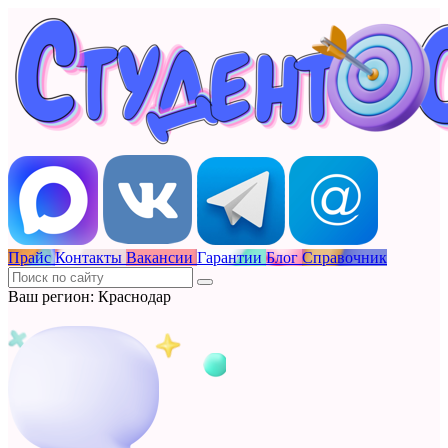
Прайс
Контакты
Вакансии
Гарантии
Блог
Справочник
Ваш регион: Краснодар